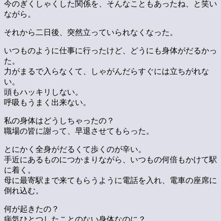
今のぎくしゃくした関係を、そんなこともあったね、と笑い
ながら。
それから二日後、突然立っていられなくなった。
いつものように仕事に行ったけど、どうにも身体がだるかっ
た。
力がまるで入らなくて、しゃがんだらすぐには立ちがれな
い。
頭もハッキリしない。
呼吸もうまく出来ない。
私の身体はどうしちゃったの？
職場の皆に謝って、早退させてもらった。
とにかく全身がだるくて歩くのが辛い。
手近にあるものにつかまりながら、いつもの何倍もかけて駅
に着く。
母に最寄駅まで来てもらうように電話を入れ、電車の座席に
倒れ込む。
何が起きたの？
病気ひとつしたことのない身体なのに？