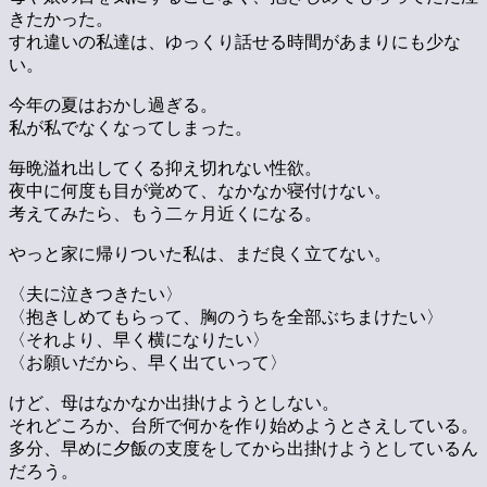
きたかった。
すれ違いの私達は、ゆっくり話せる時間があまりにも少な
い。
今年の夏はおかし過ぎる。
私が私でなくなってしまった。
毎晩溢れ出してくる抑え切れない性欲。
夜中に何度も目が覚めて、なかなか寝付けない。
考えてみたら、もう二ヶ月近くになる。
やっと家に帰りついた私は、まだ良く立てない。
〈夫に泣きつきたい〉
〈抱きしめてもらって、胸のうちを全部ぶちまけたい〉
〈それより、早く横になりたい〉
〈お願いだから、早く出ていって〉
けど、母はなかなか出掛けようとしない。
それどころか、台所で何かを作り始めようとさえしている。
多分、早めに夕飯の支度をしてから出掛けようとしているん
だろう。