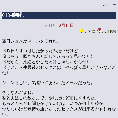
↓メニュー
018-咆哮。
2011年12月15日
ミオコ
3:24 PM
翌日シュンがメールをくれた。
《昨日ミオコはしたかったみたいだけど、
僕はもう一回きちんと話してからって思ってた》
《だから、拒絶とかしたわけじゃないからね》
《けど、人生最後のセックスは、やっぱり旦那とじゃないと
ね》
シュンらしい、気遣いにあふれたメールだった。
そうなんだよね。
私と夫はこの数ヶ月で、少しだけど前にすすめた。
もっともっと時間をかけていけば、いつか何十年後か、
つたないけど気持ち通いあったセックスが出来るかもしれな
い。