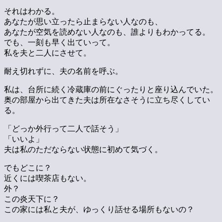
それはわかる。
あなたが思い立ったら止まらない人なのも、
あなたが空気を読めない人なのも、誰よりもわかってる。
でも、一刻も早く出ていって。
私を夫と二人にさせて。
耐え切れずに、夫の名前を呼ぶ。
私は、台所に続く冷蔵庫の前にぐったりと座り込んでいた。
奥の部屋から出てきた夫は所在なさそうに立ち尽くしてい
る。
「どっか外行って二人で話そう」
「いいよ」
夫は私のただならない状態に初めて気づく。
でもどこに？
近くには喫茶店もない。
外？
この炎天下に？
この家には私と夫が、ゆっくり話せる場所もないの？