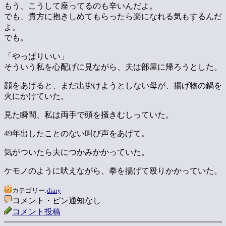
もう、こうして座ってるのも辛いんだよ。
でも、貴方に抱きしめてもらったら楽になれる気もするんだ
よ。
でも。
「やっぱりいい」
そういう私を心配げに見ながら、夫は部屋に帰ろうとした。
顔をあげると、まだ出掛けようとしない母が、揚げ物の鍋を
火にかけていた。
見た瞬間、私は両手で頭を掻きむしっていた。
49年出したことのない叫び声をあげて。
気がついたら夫につかみかかっていた。
ケモノのように吠えながら、拳を揚げて殴りかかっていた。
カテゴリー:
diary
コメント・ピン通知なし
コメント投稿