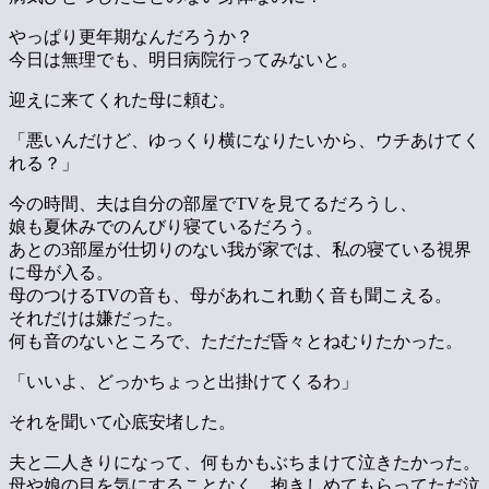
やっぱり更年期なんだろうか？
今日は無理でも、明日病院行ってみないと。
迎えに来てくれた母に頼む。
「悪いんだけど、ゆっくり横になりたいから、ウチあけてく
れる？」
今の時間、夫は自分の部屋でTVを見てるだろうし、
娘も夏休みでのんびり寝ているだろう。
あとの3部屋が仕切りのない我が家では、私の寝ている視界
に母が入る。
母のつけるTVの音も、母があれこれ動く音も聞こえる。
それだけは嫌だった。
何も音のないところで、ただただ昏々とねむりたかった。
「いいよ、どっかちょっと出掛けてくるわ」
それを聞いて心底安堵した。
夫と二人きりになって、何もかもぶちまけて泣きたかった。
母や娘の目を気にすることなく、抱きしめてもらってただ泣