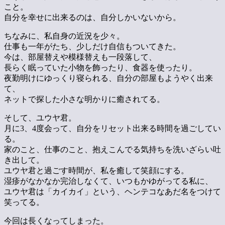
こと。
自分を幸せに出来るのは、自分しかいないから。
ちなみに、私自身の近況を少々。
仕事も一年がたち、少しだけ自信もついてきた。
今は、部屋替えや模様替えも一段落して、
長らく眠っていた小物を飾ったり、食器を使ったり。
夜勤明けにゆっくり寝られる、自分の部屋もようやく出来
て、
ネットで探した小さな明かりに癒されてる。
そして、ユウヤ君。
月に3、4度会って、自分をリセット出来る時間を過ごしてい
る。
家のこと、仕事のこと、抱えこんでる気持ちを洗いざらい吐
き出して。
ユウヤ君と過ごす時間が、私を癒して笑顔にする。
湿疹がなかなか完治しなくて、いつもかゆがってる私に、
ユウヤ君は「カイカイ」という、ヘンテコなあだ名をつけて
笑ってる。
今回は長くなってしまった。