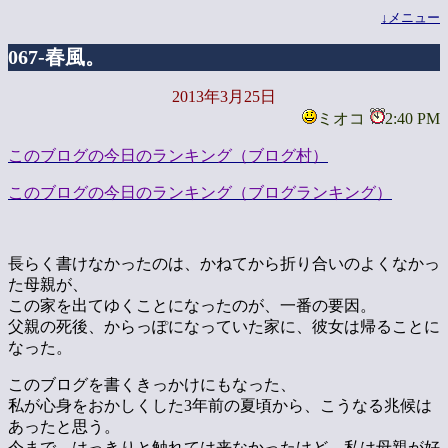
↓メニュー
067-春風。
2013年3月25日
ミオコ
2:40 PM
このブログの今日のランキング（ブログ村）
このブログの今日のランキング（ブログランキング）
長らく書けなかったのは、かねてから折り合いのよくなかっ
た母親が、
この家を出てゆくことになったのが、一番の要因。
父親の死後、からっぽになっていた家に、彼女は帰ることに
なった。
このブログを書くきっかけにもなった、
私が心身をおかしくした3年前の夏頃から、こうなる兆候は
あったと思う。
今まで、はっきりと触れては来なかったけど、私は母親が好