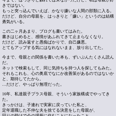
きではない。
もっと突っ込んでいえば、かなり嫌いな人間の部類に入る。
だけど、自分の母親を、はっきりと「嫌い」というのは結構
勇気がいる。
この二ヶ月あまり、ブログも書いてはみた。
書きはじめると、感情があふれてきて止まらなくなり。
だけど、読み返すと愚痴ばかりで、自己嫌悪。
とてもアップする気にはなれないまま、放り出してた。
今まで、母親との関係を書いた本も、ずいぶんたくさん読ん
だ。
ネットで検索もして、同じ気持ちを持つ人を探してもみた。
それもこれも、心の奥底でなにか改善策があるのではないか
と、期待してたから。
…だけど、やっぱり無理だった。
16年、私達親子プラス母親、そういう家族構成でやってき
た。
きっかけは、子連れで実家に戻っていた私と、
定年退職した不仲な夫を捨てる決意をした母親が、
回りの助けで今の場所に住むことになったこと。