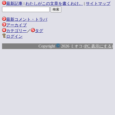
最新記事
|
わたしがこの文章を書くわけ。
|
サイトマップ
最新コメント・トラバ
アーカイブ
カテゴリー
／
タグ
ログイン
Copyright
2026 ミオコ (
PC 表示にする
)